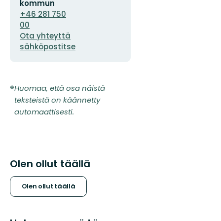
kommun
+46 281 750
00
Ota yhteyttä
sähköpostitse
Huomaa, että osa näistä
teksteistä on käännetty
automaattisesti.
Olen ollut täällä
Olen ollut täällä