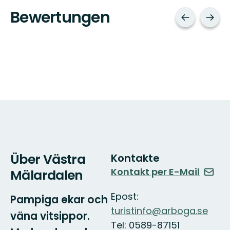
Bewertungen
Über Västra
Kontakte
Kontakt per E-Mail
Mälardalen
Epost:
Pampiga ekar och
turistinfo@arboga.se
väna vitsippor.
Tel: 0589-87151