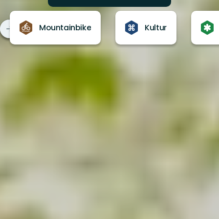
Mountainbike
Kultur