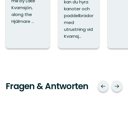
mill by Lake
kan du hyra
Kvarnsjön,
kanoter och
along the
paddelbrädor
Hjälmare ...
med
utrustning vid
Kvarnsj...
Fragen & Antworten