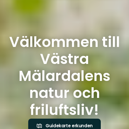
Välkommen till
Västra
Mälardalens
natur och
friluftsliv!
Guidekarte erkunden