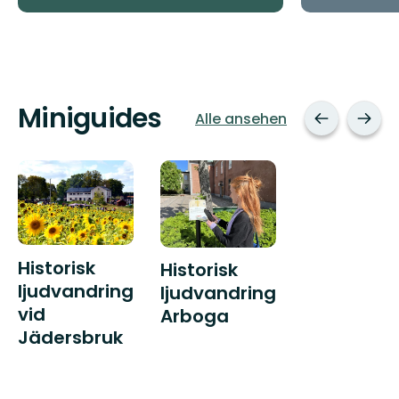
Miniguides
Alle ansehen
Historisk
Historisk
ljudvandring
ljudvandring
vid
Arboga
Jädersbruk