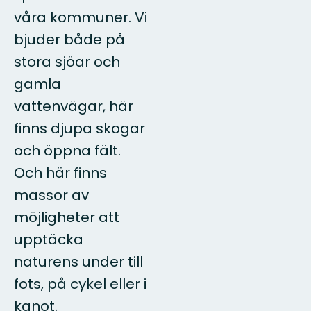
våra kommuner. Vi
bjuder både på
stora sjöar och
gamla
vattenvägar, här
finns djupa skogar
och öppna fält.
Och här finns
massor av
möjligheter att
upptäcka
naturens under till
fots, på cykel eller i
kanot.