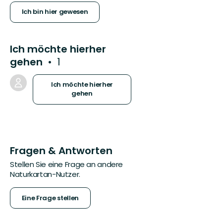
Ich bin hier gewesen
Ich möchte hierher
gehen
1
Ich möchte hierher
gehen
Fragen & Antworten
Stellen Sie eine Frage an andere
Naturkartan-Nutzer.
Eine Frage stellen