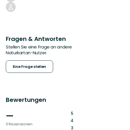
Fragen & Antworten
Stellen Sie eine Frage an andere
Naturkartan-Nutzer.
Eine Frage stellen
Bewertungen
—
:
5
:
4
0 Rezensionen
:
3