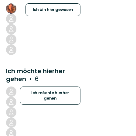
Ich bin hier gewesen
Ich möchte hierher
gehen
6
Ich möchte hierher
gehen