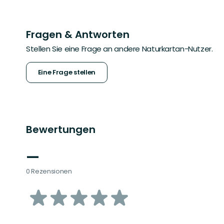
Fragen & Antworten
Stellen Sie eine Frage an andere Naturkartan-Nutzer.
Eine Frage stellen
Bewertungen
—
0 Rezensionen
von
5