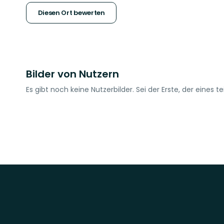
Sternen
Diesen Ort bewerten
Bilder von Nutzern
Es gibt noch keine Nutzerbilder. Sei der Erste, der eines tei