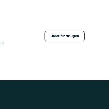
Bilder hinzufügen
lt!