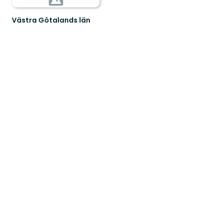
Västra Götalands län
n