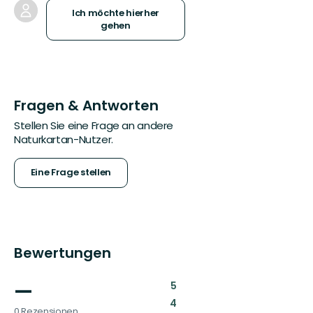
Ich möchte hierher
gehen
Fragen & Antworten
Stellen Sie eine Frage an andere
Naturkartan-Nutzer.
Eine Frage stellen
Bewertungen
—
:
5
:
4
0 Rezensionen