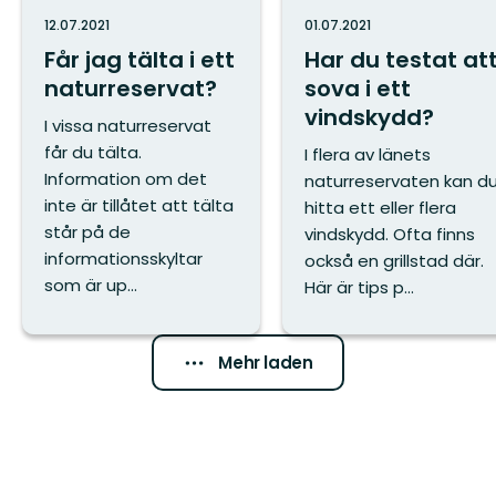
12.07.2021
01.07.2021
Får jag tälta i ett
Har du testat at
naturreservat?
sova i ett
vindskydd?
I vissa naturreservat
får du tälta.
I flera av länets
Information om det
naturreservaten kan d
inte är tillåtet att tälta
hitta ett eller flera
står på de
vindskydd. Ofta finns
informationsskyltar
också en grillstad där.
som är up...
Här är tips p...
Mehr laden