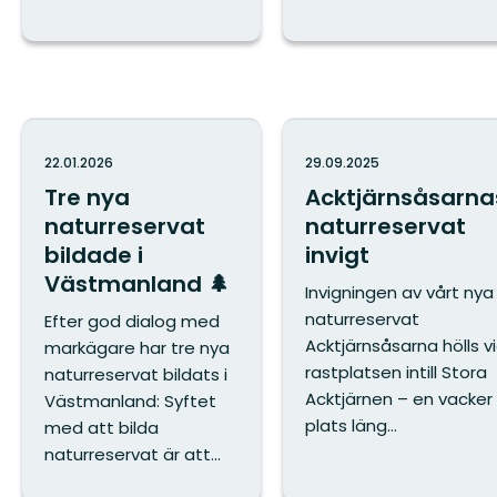
22.01.2026
29.09.2025
Tre nya
Acktjärnsåsarna
naturreservat
naturreservat
bildade i
invigt
Västmanland 🌲
Invigningen av vårt nya
naturreservat
Efter god dialog med
Acktjärnsåsarna hölls v
markägare har tre nya
rastplatsen intill Stora
naturreservat bildats i
Acktjärnen – en vacker
Västmanland: Syftet
plats läng...
med att bilda
naturreservat är att...