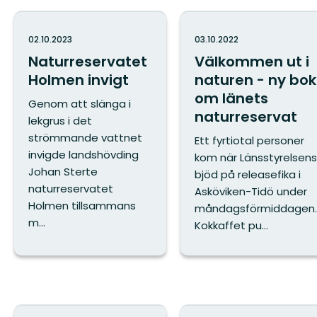
02.10.2023
03.10.2022
Naturreservatet
Välkommen ut i
Holmen invigt
naturen - ny bok
om länets
Genom att slänga i
naturreservat
lekgrus i det
strömmande vattnet
Ett fyrtiotal personer
invigde landshövding
kom när Länsstyrelsens
Johan Sterte
bjöd på releasefika i
naturreservatet
Asköviken-Tidö under
Holmen tillsammans
måndagsförmiddagen.
m...
Kokkaffet pu...