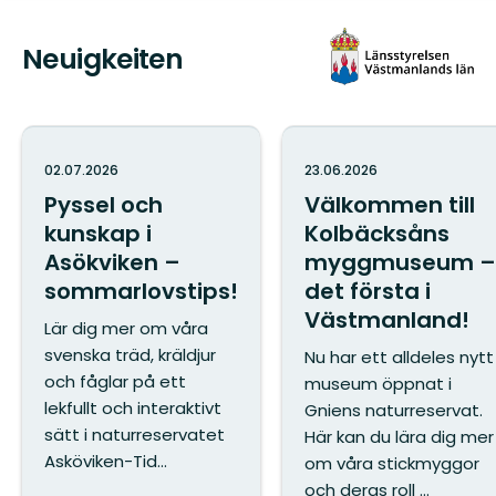
Neuigkeiten
02.07.2026
23.06.2026
Pyssel och
Välkommen till
kunskap i
Kolbäcksåns
Asökviken –
myggmuseum –
sommarlovstips!
det första i
Västmanland!
Lär dig mer om våra
svenska träd, kräldjur
Nu har ett alldeles nytt
och fåglar på ett
museum öppnat i
lekfullt och interaktivt
Gniens naturreservat.
sätt i naturreservatet
Här kan du lära dig mer
Asköviken-Tid...
om våra stickmyggor
och deras roll ...