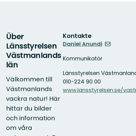
Über
Kontakte
Daniel Anundi
Länsstyrelsen
Västmanlands
Kommunikatör
län
Länsstyrelsen Västmanland
Välkommen till
010-224 90 00
Västmanlands
www.lansstyrelsen.se/vas
vackra natur! Här
hittar du bilder
och information
om våra