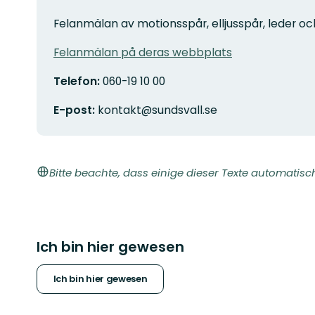
Felanmälan av motionsspår, elljusspår, leder oc
Felanmälan på deras webbplats
Telefon:
060-19 10 00
E-post:
kontakt@sundsvall.se
Bitte beachte, dass einige dieser Texte automatisc
Ich bin hier gewesen
Ich bin hier gewesen