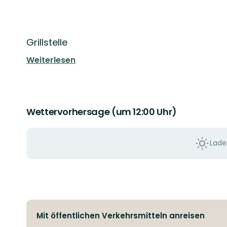
Beschreibung
Grillstelle
Weiterlesen
Wettervorhersage (um 12:00 Uhr)
Laden
Mit öffentlichen Verkehrsmitteln anreisen