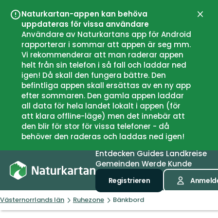
Naturkartan-appen kan behöva
Schli
uppdateras för vissa användare
Användare av Naturkartans app för Android
rapporterar i sommar att appen är seg mm.
Vi rekommenderar att man raderar appen
helt från sin telefon i så fall och laddar ned
igen! Då skall den fungera bättre. Den
befintliga appen skall ersättas av en ny app
efter sommaren. Den gamla appen laddar
all data för hela landet lokalt i appen (för
att klara offline-läge) men det innebär att
den blir för stor för vissa telefoner - då
behöver den raderas och laddas ned igen!
Entdecken
Guides
Landkreise
Gemeinden
Werde Kunde
Registrieren
Anmeld
Västernorrlands län
Ruhezone
Bänkbord