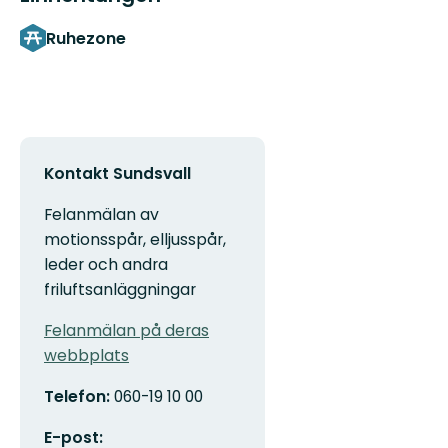
Ruhezone
Kontakt Sundsvall
Felanmälan av
motionsspår, elljusspår,
leder och andra
friluftsanläggningar
Felanmälan på deras
webbplats
Telefon:
060-19 10 00
E-post: