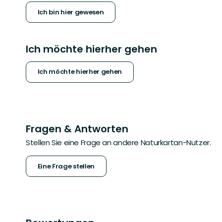
Ich bin hier gewesen
Ich möchte hierher gehen
Ich möchte hierher gehen
Fragen & Antworten
Stellen Sie eine Frage an andere Naturkartan-Nutzer.
Eine Frage stellen