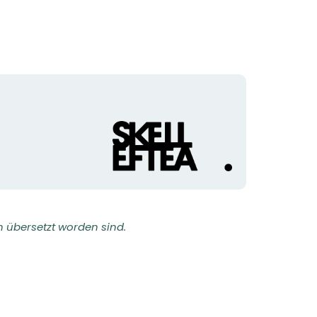
Logotyp
der
Organisation
h übersetzt worden sind.