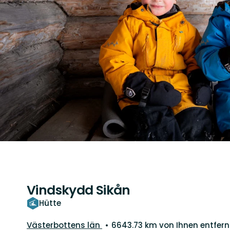
Vindskydd Sikån
Hütte
Landkreis:
Västerbottens län
6643.73 km von Ihnen entfern