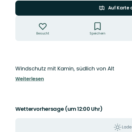
Auf Karte
Aktionen
Besucht
Speichern
Beschreibung
Windschutz mit Kamin, südlich von Alt
Weiterlesen
Wettervorhersage (um 12:00 Uhr)
Laden