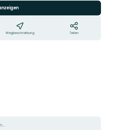
 anzeigen
Wegbeschreibung
Teilen
...