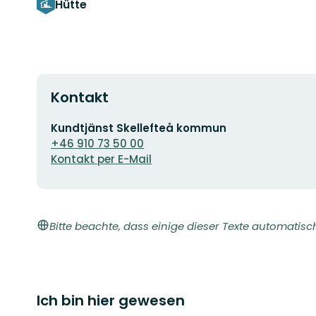
Hütte
Kontakt
E-
Kundtjänst Skellefteå kommun
Mail-
+46 910 73 50 00
Adresse
Kontakt per E-Mail
Bitte beachte, dass einige dieser Texte automatisc
Ich bin hier gewesen