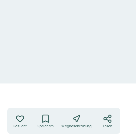
Aktionen
Besucht
Speichern
Wegbeschreibung
Teilen