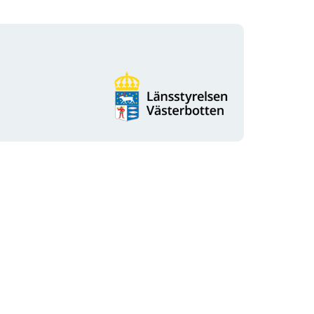
Logotyp
der
Organisation