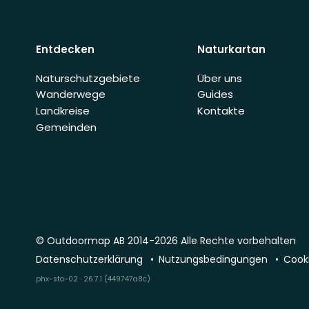
Entdecken
Naturkartan
Naturschutzgebiete
Über uns
Wanderwege
Guides
Landkreise
Kontakte
Gemeinden
© Outdoormap AB 2014-2026 Alle Rechte vorbehalten
Datenschutzerklärung
Nutzungsbedingungen
Cooki
phx-sto-02 · 26.7.1 (449747a8c)