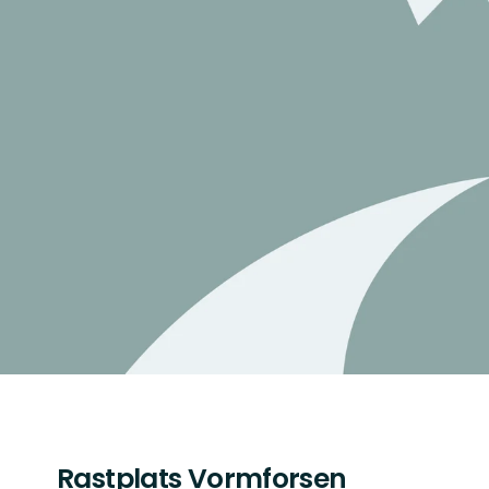
Rastplats Vormforsen