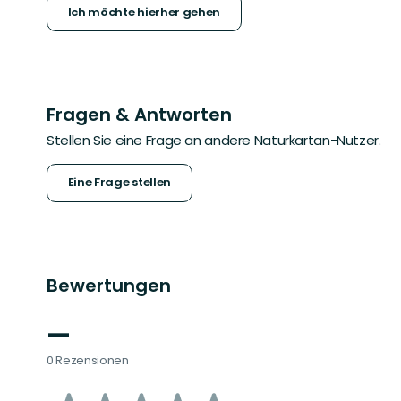
Ich möchte hierher gehen
Fragen & Antworten
Stellen Sie eine Frage an andere Naturkartan-Nutzer.
Eine Frage stellen
Bewertungen
—
0 Rezensionen