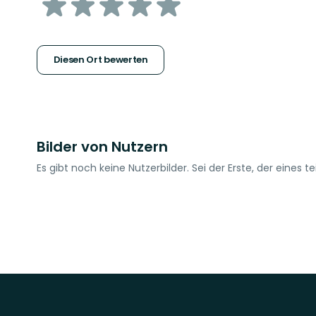
von
5
Sternen
Diesen Ort bewerten
Bilder von Nutzern
Es gibt noch keine Nutzerbilder. Sei der Erste, der eines tei