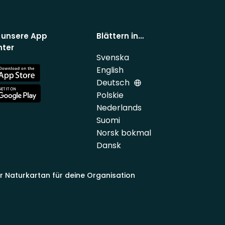
 unsere App
Blättern in…
nter
Svenska
English
e
Deutsch
Polskie
e
Nederlands
Suomi
Norsk bokmal
Dansk
ir Naturkartan für deine Organisation