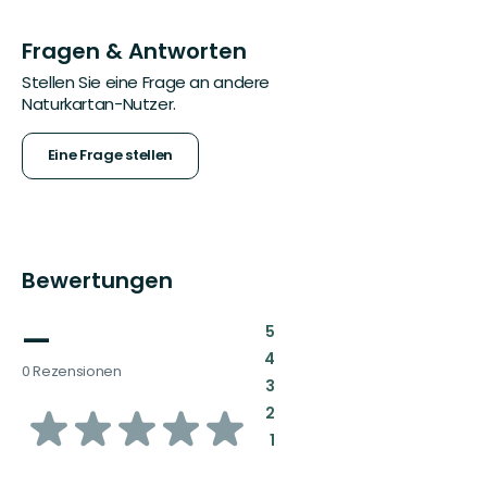
Fragen & Antworten
Stellen Sie eine Frage an andere
Naturkartan-Nutzer.
Eine Frage stellen
Bewertungen
—
:
5
:
4
0 Rezensionen
:
3
von
:
2
:
1
5