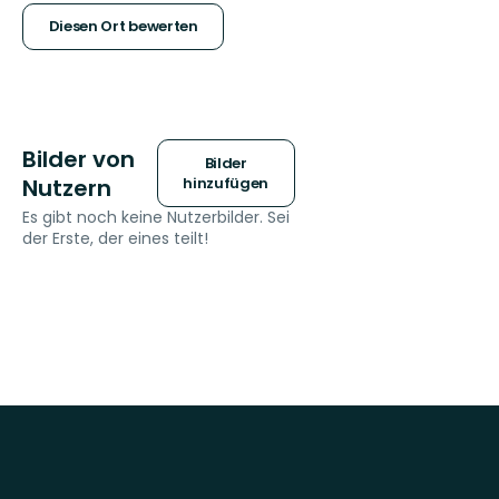
Sternen
Diesen Ort bewerten
Bilder von
Bilder
Nutzern
hinzufügen
Es gibt noch keine Nutzerbilder. Sei
der Erste, der eines teilt!