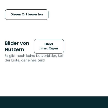
5
Sternen
Diesen Ort bewerten
Bilder von
Bilder
Nutzern
hinzufügen
Es gibt noch keine Nutzerbilder. Sei
der Erste, der eines teilt!