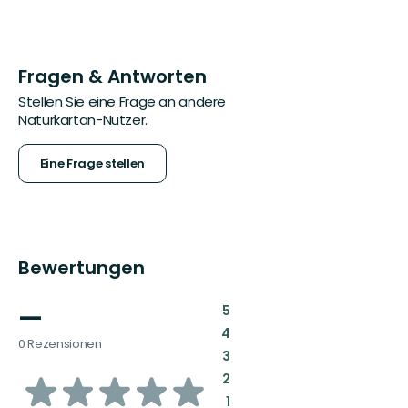
Fragen & Antworten
Stellen Sie eine Frage an andere
Naturkartan-Nutzer.
Eine Frage stellen
Bewertungen
—
:
5
:
4
0 Rezensionen
:
3
von
:
2
:
1