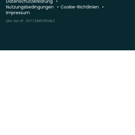
Datenschutzerklärung
Nutzungsbedingungen
Cookie-Richtlinien
Impressum
phx-sto-01 · 26.7.1 (449747a8c)