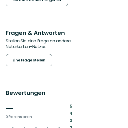
Fragen & Antworten
Stellen Sie eine Frage an andere
Naturkartan-Nutzer.
Eine Frage stellen
Bewertungen
—
:
5
:
4
0 Rezensionen
:
3
:
2