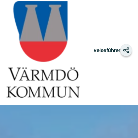
Värmdö
kommun
Reiseführer
Teile