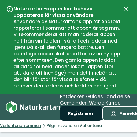
Naturkartan-appen kan behöva
Schli
uppdateras för vissa användare
Användare av Naturkartans app för Android
rapporterar i sommar att appen är seg mm.
Vi rekommenderar att man raderar appen
helt från sin telefon i så fall och laddar ned
igen! Då skall den fungera bättre. Den
befintliga appen skall ersättas av en ny app
efter sommaren. Den gamla appen laddar
all data för hela landet lokalt i appen (för
att klara offline-läge) men det innebär att
den blir för stor för vissa telefoner - då
behöver den raderas och laddas ned igen!
Entdecken
Guides
Landkreise
Gemeinden
Werde Kunde
Registrieren
Anmeld
Vallentuna kommun
Pilgrimsvandra i Vallentuna