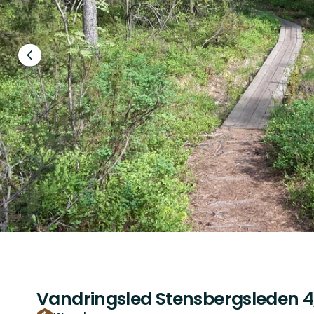
Vorheriger
Slide
Vandringsled Stensbergsleden 4