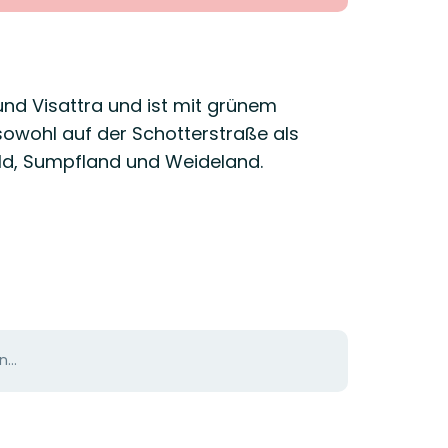
nd Visattra und ist mit grünem
sowohl auf der Schotterstraße als
ld, Sumpfland und Weideland.
...