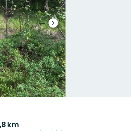
Nächster
Slide
,8 km