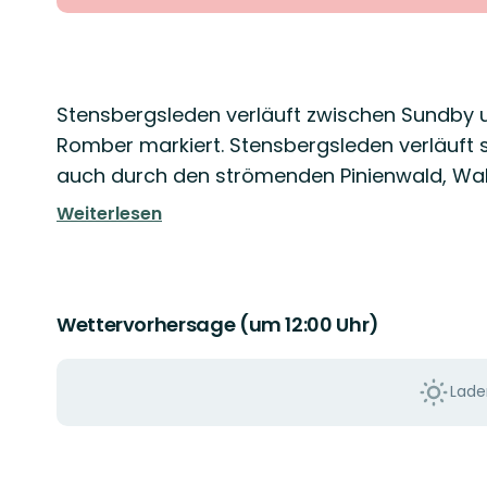
Beschreibung
Stensbergsleden verläuft zwischen Sundby u
Romber markiert. Stensbergsleden verläuft 
auch durch den strömenden Pinienwald, Wa
Weiterlesen
Wettervorhersage (um 12:00 Uhr)
Laden