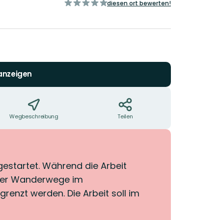
von
diesen ort bewerten!
5
Sternen
 anzeigen
Wegbeschreibung
Teilen
gestartet. Während die Arbeit
t der Wanderwege im
renzt werden. Die Arbeit soll im