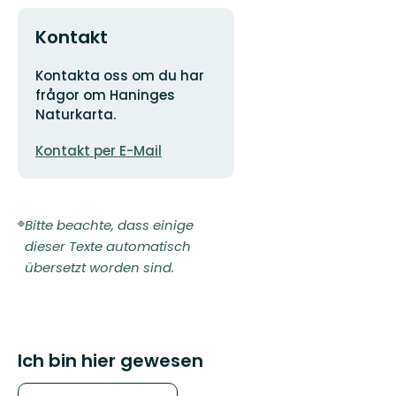
Kontakt
Adresse
Kontakta oss om du har
frågor om Haninges
Naturkarta.
E-
Kontakt per E-Mail
Mail-
Adresse
Bitte beachte, dass einige
dieser Texte automatisch
übersetzt worden sind.
Ich bin hier gewesen