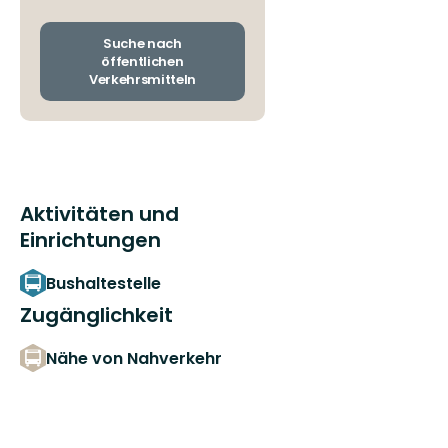
und
Ankunftshaltestellen
wechseln
Suche nach
öffentlichen
Verkehrsmitteln
Aktivitäten und
Einrichtungen
Bushaltestelle
Zugänglichkeit
Nähe von Nahverkehr