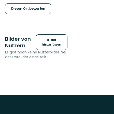
Sternen
Diesen Ort bewerten
Bilder von
Bilder
Nutzern
hinzufügen
Es gibt noch keine Nutzerbilder. Sei
der Erste, der eines teilt!