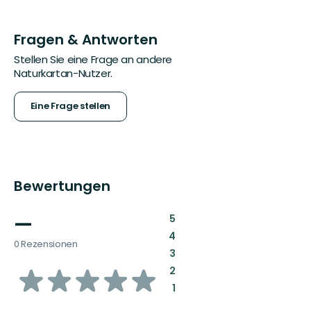
Fragen & Antworten
Stellen Sie eine Frage an andere
Naturkartan-Nutzer.
Eine Frage stellen
Bewertungen
—
:
5
:
4
0 Rezensionen
:
3
von
:
2
:
1
5