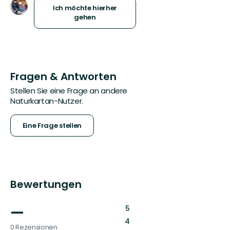
Ich möchte hierher
gehen
Fragen & Antworten
Stellen Sie eine Frage an andere
Naturkartan-Nutzer.
Eine Frage stellen
Bewertungen
—
:
5
:
4
0 Rezensionen