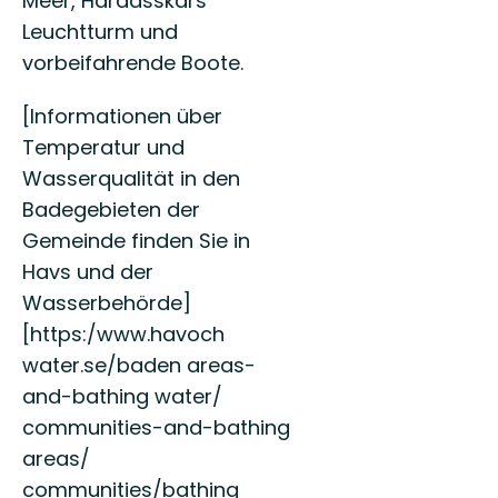
Meer, Häradsskärs
Leuchtturm und
vorbeifahrende Boote.
[Informationen über
Temperatur und
Wasserqualität in den
Badegebieten der
Gemeinde finden Sie in
Havs und der
Wasserbehörde]
[https:/www.havoch
water.se/baden areas-
and-bathing water/
communities-and-bathing
areas/
communities/bathing