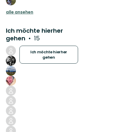
alle ansehen
Ich möchte hierher
gehen
15
Ich möchte hierher
gehen