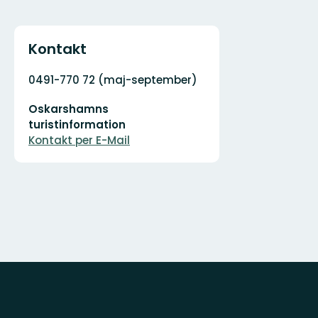
Kontakt
Adresse
0491-770 72 (maj-september)
E-
Oskarshamns
Mail-
Adresse
turistinformation
Kontakt per E-Mail