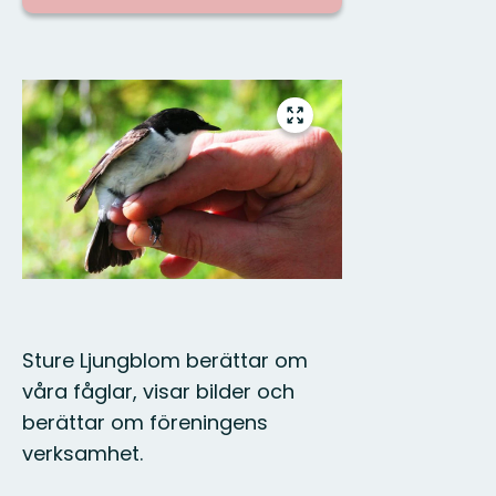
Fotos
Vollbild
öffnen
Sture Ljungblom berättar om
våra fåglar, visar bilder och
berättar om föreningens
verksamhet.