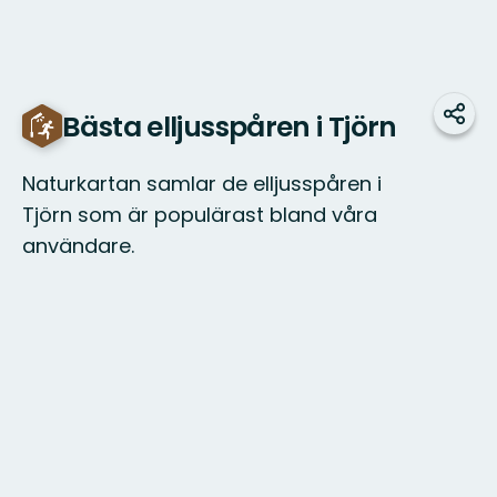
Bästa elljusspåren i Tjörn
Teile
Naturkartan samlar de elljusspåren i
Tjörn som är populärast bland våra
användare.
Karte