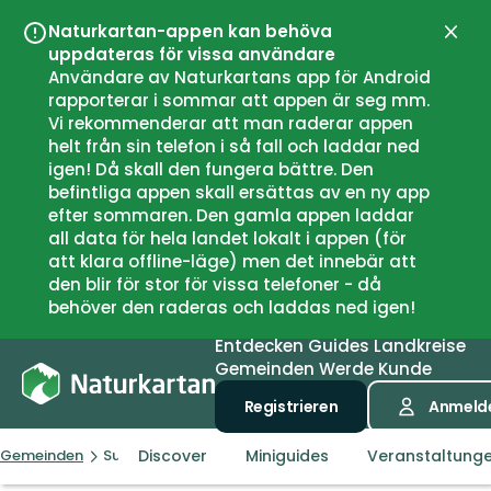
Naturkartan-appen kan behöva
Schli
uppdateras för vissa användare
Användare av Naturkartans app för Android
rapporterar i sommar att appen är seg mm.
Vi rekommenderar att man raderar appen
helt från sin telefon i så fall och laddar ned
igen! Då skall den fungera bättre. Den
befintliga appen skall ersättas av en ny app
efter sommaren. Den gamla appen laddar
all data för hela landet lokalt i appen (för
att klara offline-läge) men det innebär att
den blir för stor för vissa telefoner - då
behöver den raderas och laddas ned igen!
Entdecken
Guides
Landkreise
Gemeinden
Werde Kunde
Registrieren
Anmeld
Discover
Miniguides
Veranstaltung
Gemeinden
Surahammar