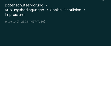
Datenschutzerklärung
Nutzungsbedingungen
Cookie-Richtlinien
Impressum
phx-sto-01 · 26.7.1 (449747a8c)