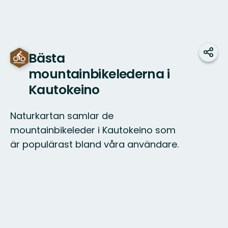
Bästa
Teile
mountainbikelederna i
Kautokeino
Naturkartan samlar de
mountainbikeleder i Kautokeino som
är populärast bland våra användare.
Karte