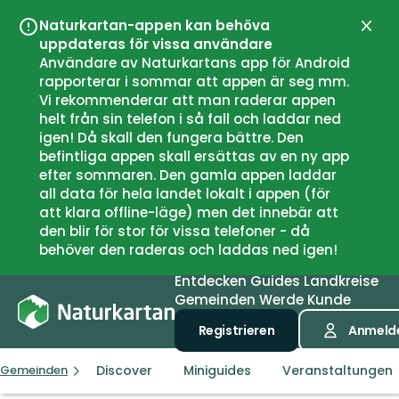
Naturkartan-appen kan behöva
Schli
uppdateras för vissa användare
Användare av Naturkartans app för Android
rapporterar i sommar att appen är seg mm.
Vi rekommenderar att man raderar appen
helt från sin telefon i så fall och laddar ned
igen! Då skall den fungera bättre. Den
befintliga appen skall ersättas av en ny app
efter sommaren. Den gamla appen laddar
all data för hela landet lokalt i appen (för
att klara offline-läge) men det innebär att
den blir för stor för vissa telefoner - då
behöver den raderas och laddas ned igen!
Entdecken
Guides
Landkreise
Gemeinden
Werde Kunde
Registrieren
Anmeld
Discover
Miniguides
Veranstaltungen
Gemeinden
Inderøy