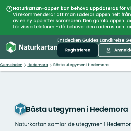
Naturkartan-appen kan behöva uppdateras för v
Vi rekommenderar att man raderar appen helt från si
av en ny app efter sommaren. Den gamla appen laddar
för vissa telefoner - då behöver den raderas och l
Entdecken
Guides
Landkreise
G
Registrieren
Anmeld
Gemeinden
Hedemora
Bästa utegymen i Hedemora
Bästa utegymen i Hedemora
Naturkartan samlar de utegymen i Hedemor