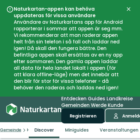
Naturkartan-appen kan behöva
Schli
uppdateras för vissa användare
Användare av Naturkartans app för Android
rapporterar i sommar att appen är seg mm.
Vi rekommenderar att man raderar appen
helt från sin telefon i så fall och laddar ned
igen! Då skall den fungera bättre. Den
befintliga appen skall ersättas av en ny app
efter sommaren. Den gamla appen laddar
all data för hela landet lokalt i appen (för
att klara offline-läge) men det innebär att
den blir för stor för vissa telefoner - då
behöver den raderas och laddas ned igen!
Entdecken
Guides
Landkreise
Gemeinden
Werde Kunde
Registrieren
Anmeld
Discover
Miniguides
Veranstaltungen
Gemeinde
Hamarøy