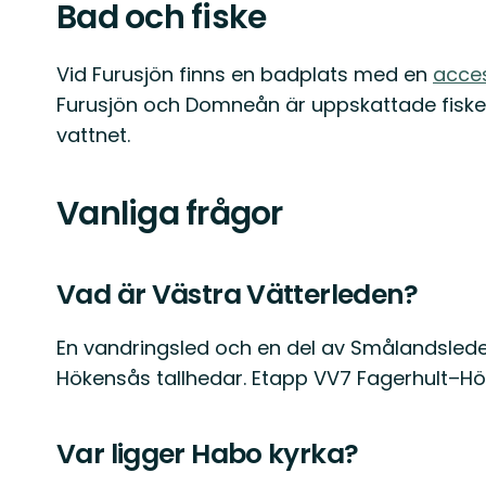
Bad och fiske
Vid Furusjön finns en badplats med en
acces
Furusjön och Domneån är uppskattade fiskeva
vattnet.
Vanliga frågor
Vad är Västra Vätterleden?
En vandringsled och en del av Smålandsle
Hökensås tallhedar. Etapp VV7 Fagerhult–Hö
Var ligger Habo kyrka?