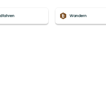
dfahren
Wandern