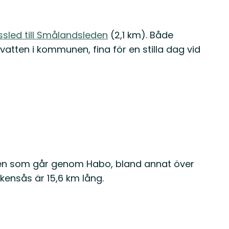
sled till Smålandsleden
(2,1 km). Både
tten i kommunen, fina för en stilla dag vid
den som går genom Habo, bland annat över
kensås är 15,6 km lång.