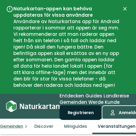
Naturkartan-appen kan behöva
Schli
uppdateras för vissa användare
Användare av Naturkartans app för Android
rapporterar i sommar att appen är seg mm.
Vi rekommenderar att man raderar appen
helt från sin telefon i så fall och laddar ned
igen! Då skall den fungera bättre. Den
befintliga appen skall ersättas av en ny app
efter sommaren. Den gamla appen laddar
all data för hela landet lokalt i appen (för
att klara offline-läge) men det innebär att
den blir för stor för vissa telefoner - då
behöver den raderas och laddas ned igen!
Entdecken
Guides
Landkreise
Gemeinden
Werde Kunde
Registrieren
Anmeld
Discover
Miniguides
Veranstaltungen
Gemeinden
Gällivare