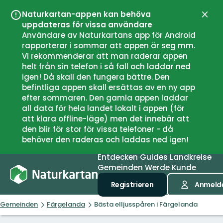
Naturkartan-appen kan behöva
Schli
uppdateras för vissa användare
Användare av Naturkartans app för Android
rapporterar i sommar att appen är seg mm.
Vi rekommenderar att man raderar appen
helt från sin telefon i så fall och laddar ned
igen! Då skall den fungera bättre. Den
befintliga appen skall ersättas av en ny app
efter sommaren. Den gamla appen laddar
all data för hela landet lokalt i appen (för
att klara offline-läge) men det innebär att
den blir för stor för vissa telefoner - då
behöver den raderas och laddas ned igen!
Entdecken
Guides
Landkreise
Gemeinden
Werde Kunde
Registrieren
Anmeld
Gemeinden
Färgelanda
Bästa elljusspåren i Färgelanda