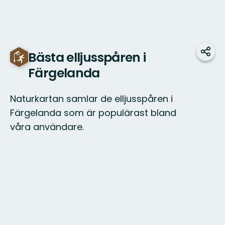
Bästa elljusspåren i
Teile
Färgelanda
Naturkartan samlar de elljusspåren i
Färgelanda som är populärast bland
våra användare.
Karte