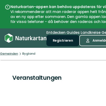
Naturkartan-appen kan behöva uppdateras för v
Vi rekommenderar att man raderar appen helt från si
av en ny app efter sommaren. Den gamla appen laddar
för vissa telefoner - då behöver den raderas och l
Entdecken
Guides
Landkreise
G
Registrieren
Anmeld
Gemeinden
Bygland
Veranstaltungen