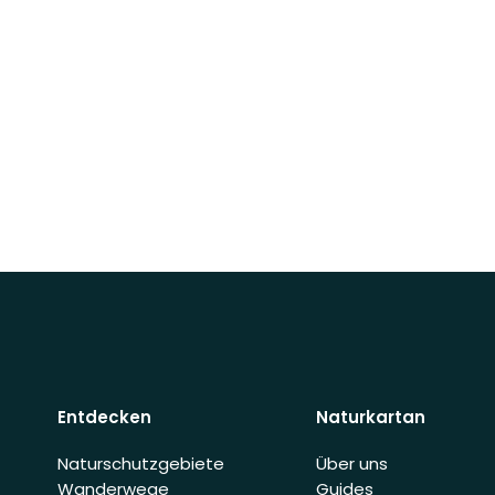
Entdecken
Naturkartan
Naturschutzgebiete
Über uns
Wanderwege
Guides