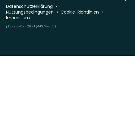
Datenschutzerklärung
Nutzungsbedingungen
Cookie-Richtlinien
Impressum
phx-sto-02 · 26.7.1 (449747a8c)