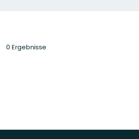
0 Ergebnisse