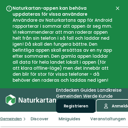
Naturkartan-appen kan behöva
Schli
uppdateras för vissa användare
Användare av Naturkartans app för Android
rapporterar i sommar att appen är seg mm.
Vi rekommenderar att man raderar appen
helt från sin telefon i så fall och laddar ned
igen! Då skall den fungera bättre. Den
befintliga appen skall ersättas av en ny app
efter sommaren. Den gamla appen laddar
all data för hela landet lokalt i appen (för
att klara offline-läge) men det innebär att
den blir för stor för vissa telefoner - då
behöver den raderas och laddas ned igen!
Entdecken
Guides
Landkreise
Gemeinden
Werde Kunde
Registrieren
Anmeld
Discover
Miniguides
Veranstaltungen
Gemeinden
Bollnäs