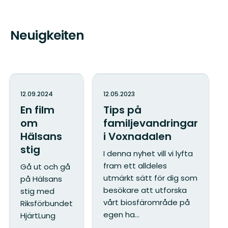
Neuigkeiten
12.09.2024
12.05.2023
En film
Tips på
om
familjevandringar
Hälsans
i Voxnadalen
stig
I denna nyhet vill vi lyfta
fram ett alldeles
Gå ut och gå
utmärkt sätt för dig som
på Hälsans
besökare att utforska
stig med
vårt biosfärområde på
Riksförbundet
egen ha...
HjärtLung