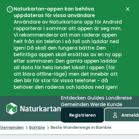
Naturkartan-appen kan behöva
Schli
uppdateras för vissa användare
Användare av Naturkartans app för Android
rapporterar i sommar att appen är seg mm.
Vi rekommenderar att man raderar appen
helt från sin telefon i så fall och laddar ned
igen! Då skall den fungera bättre. Den
befintliga appen skall ersättas av en ny app
efter sommaren. Den gamla appen laddar
all data för hela landet lokalt i appen (för
att klara offline-läge) men det innebär att
den blir för stor för vissa telefoner - då
behöver den raderas och laddas ned igen!
Entdecken
Guides
Landkreise
Gemeinden
Werde Kunde
Registrieren
Anmeld
Gemeinden
Bamble
Beste Wanderwege in Bamble