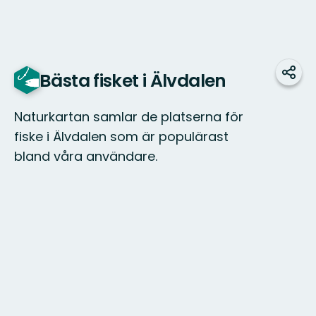
Bästa fisket i Älvdalen
Teile
Naturkartan samlar de platserna för
fiske i Älvdalen som är populärast
bland våra användare.
Karte