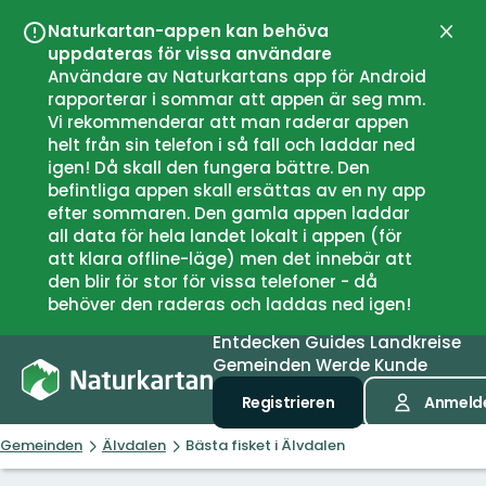
Naturkartan-appen kan behöva
Schli
uppdateras för vissa användare
Användare av Naturkartans app för Android
rapporterar i sommar att appen är seg mm.
Vi rekommenderar att man raderar appen
helt från sin telefon i så fall och laddar ned
igen! Då skall den fungera bättre. Den
befintliga appen skall ersättas av en ny app
efter sommaren. Den gamla appen laddar
all data för hela landet lokalt i appen (för
att klara offline-läge) men det innebär att
den blir för stor för vissa telefoner - då
behöver den raderas och laddas ned igen!
Entdecken
Guides
Landkreise
Gemeinden
Werde Kunde
Registrieren
Anmeld
Gemeinden
Älvdalen
Bästa fisket i Älvdalen