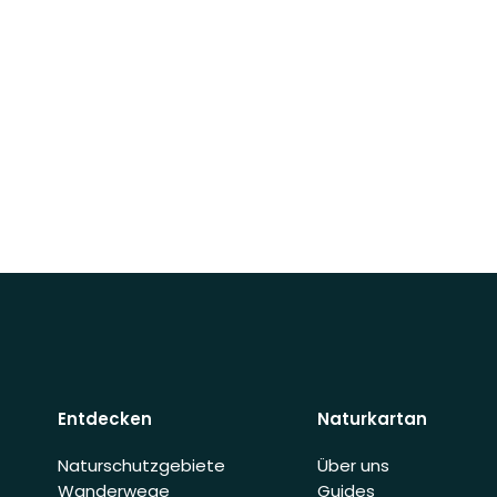
Entdecken
Naturkartan
Naturschutzgebiete
Über uns
Wanderwege
Guides