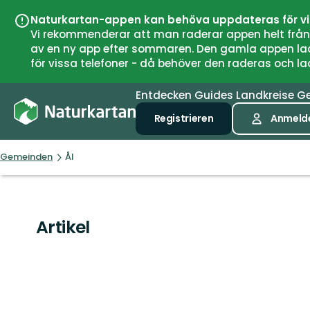
Naturkartan-appen kan behöva uppdateras för v
Vi rekommenderar att man raderar appen helt från si
av en ny app efter sommaren. Den gamla appen laddar
för vissa telefoner - då behöver den raderas och l
Entdecken
Guides
Landkreise
G
Registrieren
Anmeld
Gemeinden
Ål
Artikel