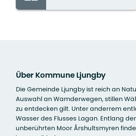
Stadt/Ort:
Über Kommune Ljungby
Die Gemeinde Ljungby ist reich an Natu
Auswahl an Wamderwegen, stillen Wäld
zu entdecken gilt. Unter anderrem ent
Wasser des Flusses Lagan. Entlang de
unberührten Moor Årshultsmyren finde