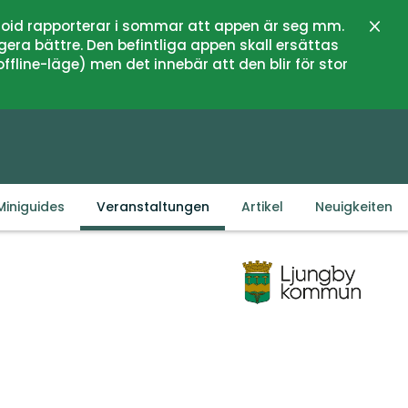
oid rapporterar i sommar att appen är seg mm.
Schli
gera bättre. Den befintliga appen skall ersättas
fline-läge) men det innebär att den blir för stor
Miniguides
Veranstaltungen
Artikel
Neuigkeiten