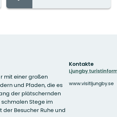
Stadt/Ort:
Kontakte
Ljungby turistinfor
r mit einer großen
www.visitljungby.se
ern und Pfaden, die es
lang der plätschernden
r schmalen Stege im
t der Besucher Ruhe und