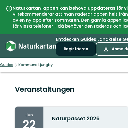
Naturkartan-appen kan behöva uppdateras för v
Vi rekommenderar att man raderar appen helt från si
av en ny app efter sommaren. Den gamla appen laddar
för vissa telefoner - då behöver den raderas och l
Entdecken
Guides
Landkreise
G
Registrieren
Anmeld
Guides
Kommune Ljungby
Veranstaltungen
Jun
Naturpasset 2026
22