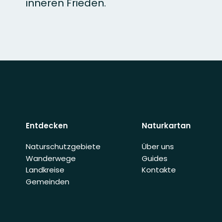
inneren Frieden.
Entdecken
Naturkartan
Naturschutzgebiete
Über uns
Wanderwege
Guides
Landkreise
Kontakte
Gemeinden