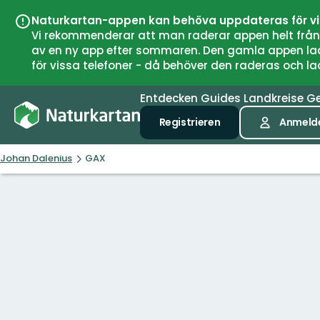
Naturkartan-appen kan behöva uppdateras för v
Vi rekommenderar att man raderar appen helt från si
av en ny app efter sommaren. Den gamla appen laddar
för vissa telefoner - då behöver den raderas och l
Entdecken
Guides
Landkreise
G
Registrieren
Anmeld
Johan Dalenius
GAX