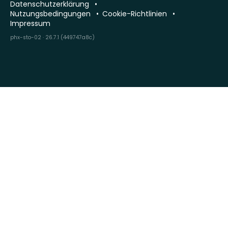
Datenschutzerklärung
Nutzungsbedingungen
Cookie-Richtlinien
Impressum
phx-sto-02 · 26.7.1 (449747a8c)