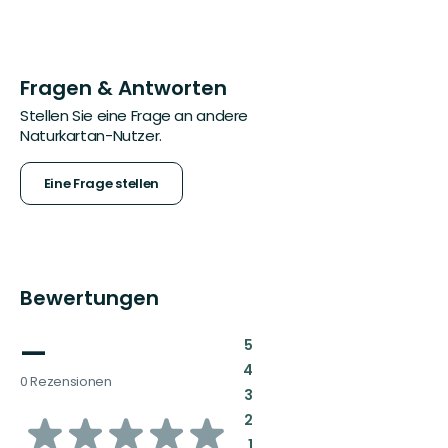
Fragen & Antworten
Stellen Sie eine Frage an andere
Naturkartan-Nutzer.
Eine Frage stellen
Bewertungen
—
:
5
:
4
0 Rezensionen
:
3
von
:
2
:
1