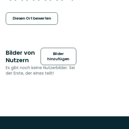
5
Sternen
Diesen Ort bewerten
Bilder von
Bilder
Nutzern
hinzufügen
Es gibt noch keine Nutzerbilder. Sei
der Erste, der eines teilt!