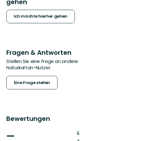
gehen
Ich möchte hierher gehen
Fragen & Antworten
Stellen Sie eine Frage an andere
Naturkartan-Nutzer.
Eine Frage stellen
Bewertungen
—
:
5
: