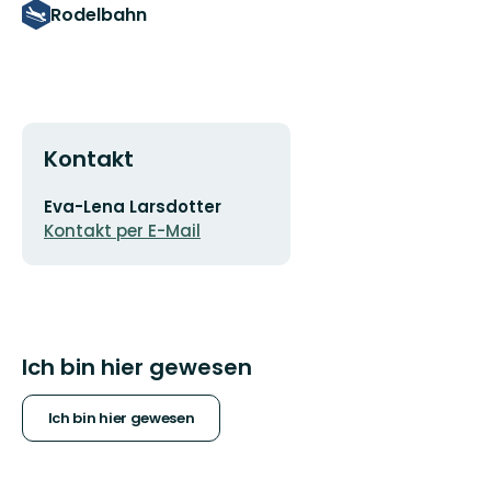
Rodelbahn
Kontakt
E-
Eva-Lena Larsdotter
Mail-
Kontakt per E-Mail
Adresse
Ich bin hier gewesen
Ich bin hier gewesen