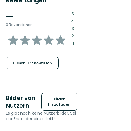
Bewertungen
—
:
5
:
4
0 Rezensionen
:
3
von
:
2
:
1
5
Sternen
Diesen Ort bewerten
Bilder von
Bilder
Nutzern
hinzufügen
Es gibt noch keine Nutzerbilder. Sei
der Erste, der eines teilt!