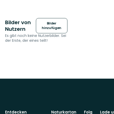
Bilder von
Bilder
Nutzern
hinzufügen
Es gibt noch keine Nutzerbilder. Sei
der Erste, der eines teilt!
Entdecken
Naturkartan
Folg
Lade u