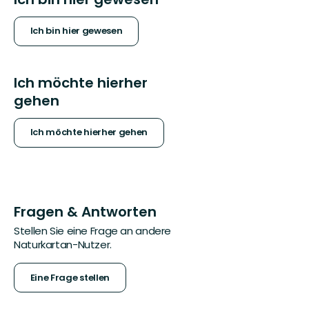
Ich bin hier gewesen
Ich möchte hierher
gehen
Ich möchte hierher gehen
Fragen & Antworten
Stellen Sie eine Frage an andere
Naturkartan-Nutzer.
Eine Frage stellen