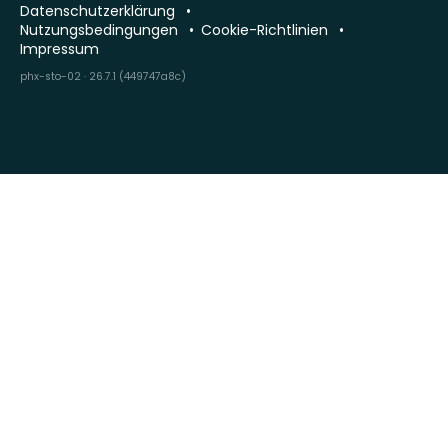
Datenschutzerklärung
Nutzungsbedingungen
Cookie-Richtlinien
Impressum
phx-sto-02 · 26.7.1 (449747a8c)