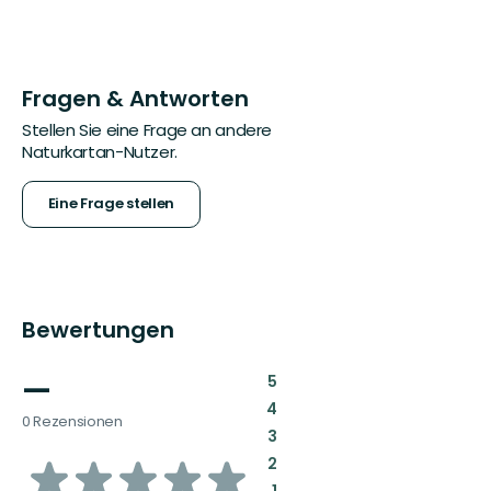
Fragen & Antworten
Stellen Sie eine Frage an andere
Naturkartan-Nutzer.
Eine Frage stellen
Bewertungen
—
:
5
:
4
0 Rezensionen
:
3
von
:
2
:
1