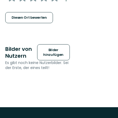
5
Sternen
Diesen Ort bewerten
Bilder von
Bilder
Nutzern
hinzufügen
Es gibt noch keine Nutzerbilder. Sei
der Erste, der eines teilt!