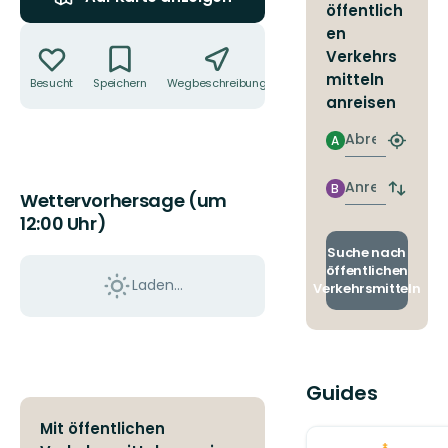
öffentlich
Aktionen
en
Verkehrs
mitteln
Besucht
Speichern
Wegbeschreibung
Teilen
anreisen
Abreise
A
Nächst
Halteste
finden
Anreise
B
Abfahrt
Wettervorhersage (um
und
12:00 Uhr)
Ankunft
wechse
Suche nach
öffentlichen
Laden...
Verkehrsmitteln
Guides
Mit öffentlichen