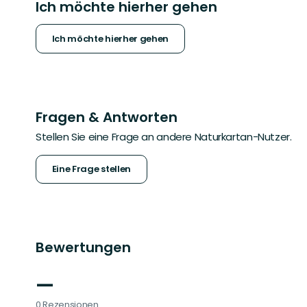
Ich möchte hierher gehen
Ich möchte hierher gehen
Fragen & Antworten
Stellen Sie eine Frage an andere Naturkartan-Nutzer.
Eine Frage stellen
Bewertungen
—
0 Rezensionen