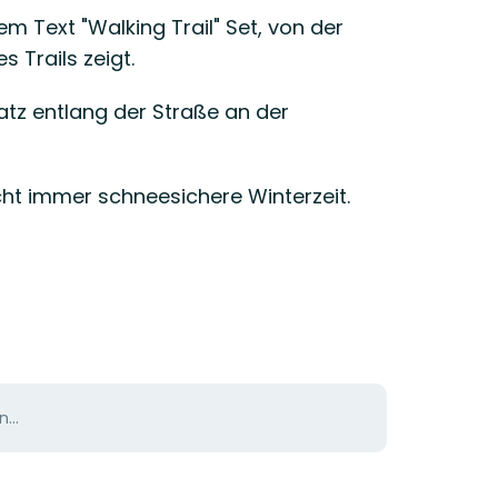
m Text "Walking Trail" Set, von der
 Trails zeigt.
tz entlang der Straße an der
t immer schneesichere Winterzeit.
...