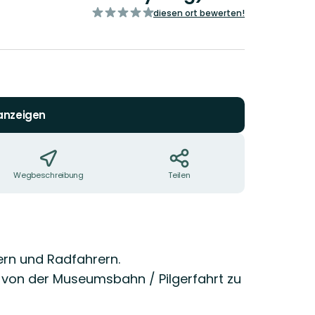
von
diesen ort bewerten!
5
Sternen
 anzeigen
Wegbeschreibung
Teilen
ern und Radfahrern.
 von der Museumsbahn / Pilgerfahrt zu