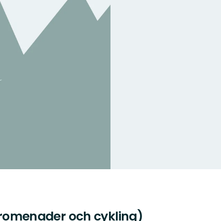
 promenader och cykling)